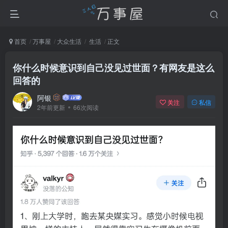
首页
万事屋
大众生活
生活
正文
你什么时候意识到自己没见过世面？有网友是这么
回答的
阿银
关注
私信
2年前更新
66次阅读