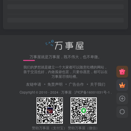
万事屋就是万事屋，既不伟大，也不卑微。
我们的梦想就是建立一个大家都可以随意吐槽的网站，
善于交流也好，内敛孤僻也罢，只要你愿意，都可以在
万事屋尽情吐槽。
友链申请
免责声明
广告合作
关于我们
Copyright © 2010 - 2024 ·
万事屋
·
沪ICP备16001031号-1
.
赞助万事屋（微信）
赞助万事屋（支付宝）