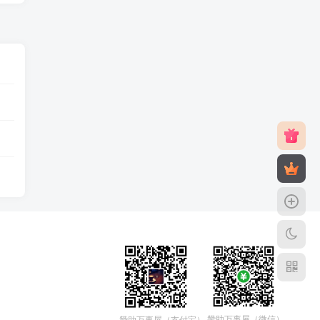
赞助万事屋（微信）
赞助万事屋（支付宝）