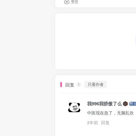
赞赏
回复
只看作者
1
我996我骄傲了么
中医现在急了，无脑乱吹
2年前
回复