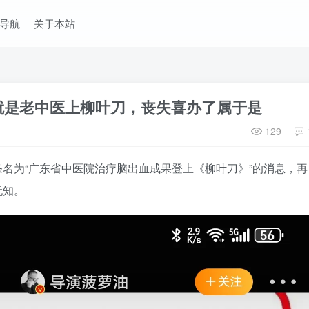
导航
关于本站
就是老中医上柳叶刀，丧失喜办了属于是
129
名为“广东省中医院治疗脑出血成果登上《柳叶刀》”的消息，再
无知。