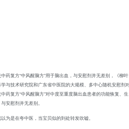
中药复方“中风醒脑方”用于脑出血，与安慰剂并无差别，《柳叶
科学与技术研究院和广东省中医院的大规模、多中心随机安慰剂
中药复方“中风醒脑方”对中度至重度脑出血患者的功能恢复、生
，与安慰剂并无差别。
就以为是在夸中医，当宝贝似的到处转发吹嘘。