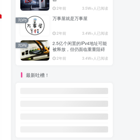
2年前
3.5W+人已阅读
万事屋就是万事屋
TOP5
2年前
3.4W+人已阅读
2.5亿个闲置的IPv4地址可能
TOP6
被释放，但仍面临重重阻碍
2年前
3.4W+人已阅读
最新吐槽！