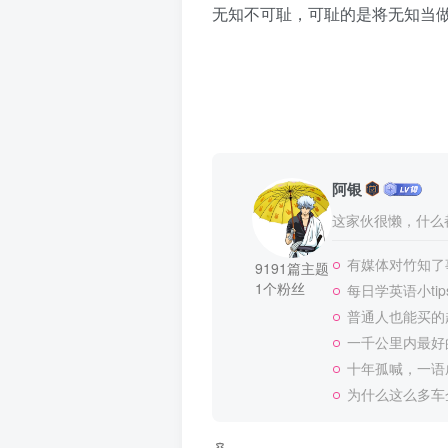
无知不可耻，可耻的是将无知当
阿银
这家伙很懒，什么都
有媒体对竹知了
9191篇主题
1个粉丝
每日学英语小tip
普通人也能买的
一千公里内最好
十年孤喊，一语
为什么这么多车