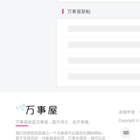
万事屋新帖
友链申请
Copyright ©
万事屋就是万事屋，既不伟大，也不卑微。
我们的梦想就是建立一个大家都可以随意吐槽的网站，
善于交流也好，内敛孤僻也罢，只要你愿意，都可以在