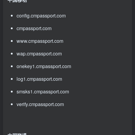
config.cmpassport.com
cmpassport.com
www.cmpassport.com
wap.cmpassport.com
onekey1.cmpassport.com
log1.cmpassport.com
smsks1.cmpassport.com
verify.cmpassport.com