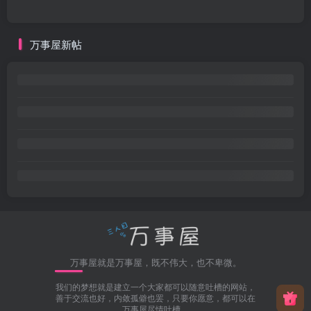
万事屋新帖
万事屋就是万事屋，既不伟大，也不卑微。
我们的梦想就是建立一个大家都可以随意吐槽的网站，
善于交流也好，内敛孤僻也罢，只要你愿意，都可以在
万事屋尽情吐槽。