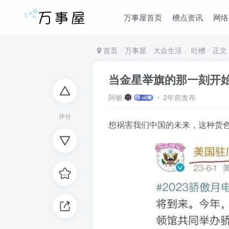
万事屋首页
槽点资讯
网络
首页
万事屋
大众生活
吐槽
正文
当金星举旗的那一刻开
阿银
2年前发布
评分
想祸害我们中国的未来，这种货