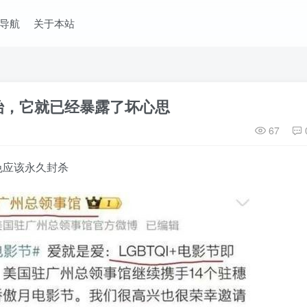
导航
关于本站
始，它就已经暴露了坏心思
67
色应该永久封杀