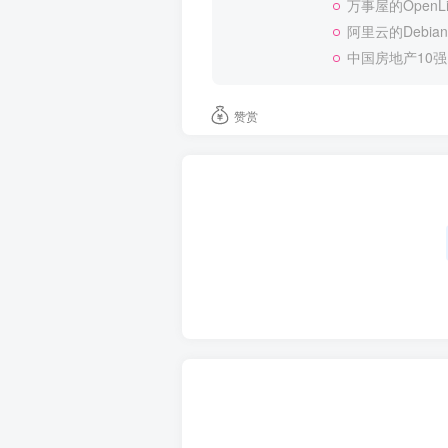
万事屋的OpenLit
阿里云的Debian/
中国房地产10
赞赏