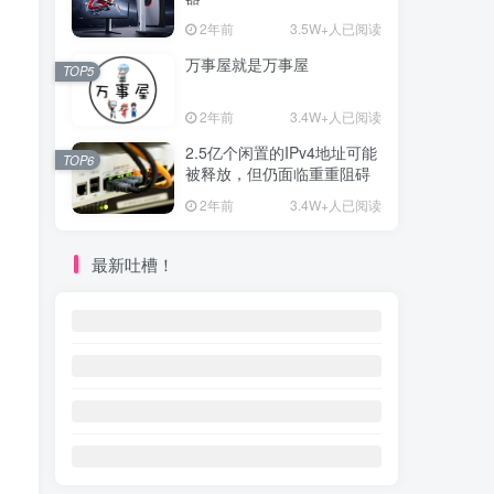
2年前
3.5W+人已阅读
万事屋就是万事屋
TOP5
2年前
3.4W+人已阅读
2.5亿个闲置的IPv4地址可能
TOP6
被释放，但仍面临重重阻碍
2年前
3.4W+人已阅读
最新吐槽！