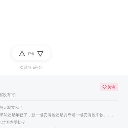
评分
欢迎为Ta评分
关注
没有写...
明天就立秋了
Speed果然还是年轻了，新一键安装包还是要靠老一键安装包来救。。。
终于也对国内妥协了