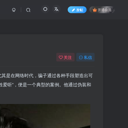
发帖
开通会员
关注
私信
尤其是在网络时代，骗子通过各种手段塑造出可
姓爱听”，便是一个典型的案例。他通过伪装和