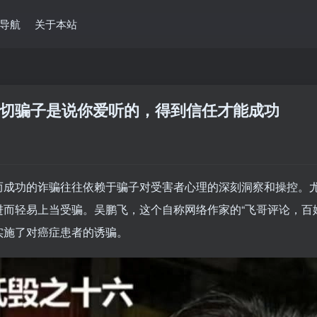
导航
关于本站
切骗子是说你爱听的，得到信任才能成功
而成功的诈骗往往依赖于骗子对受害者心理的深刻洞察和操控。
而轻易上当受骗。吴鹏飞，这个自称网络作家的“飞哥评论，百
实施了对癌症患者的诱骗。