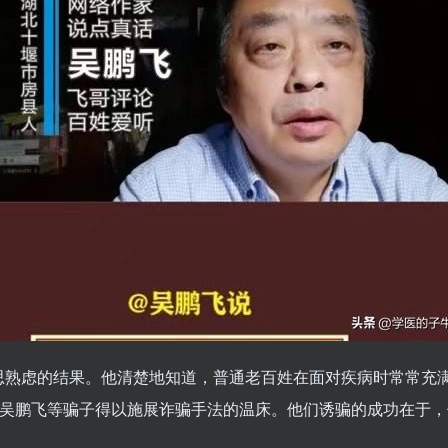
思熟虑的结果。他清楚地知道，普通老百姓在面对疾病时常常充
了吴鹏飞等骗子得以施展诈骗手法的温床。他们诱骗的成功在于