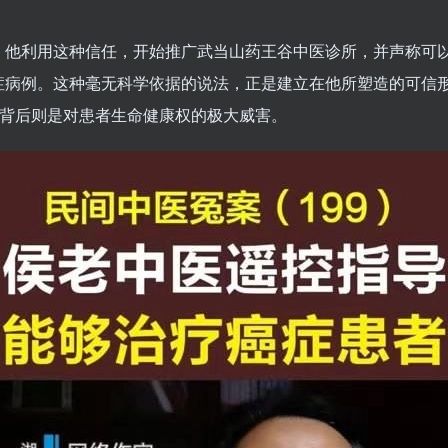
他利用这种信任，开始推广武当山药王谷中医诊所，并声称可以
癌症病例。这种毫无科学依据的说法，正是建立在他所塑造的可信
这背后则是对患者生命健康权的极大威害。