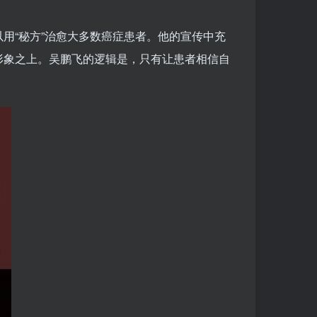
用“秘方”治愈大多数癌症患者。他的宣传中充
形象之上。吴鹏飞的逻辑是，只有让患者相信自