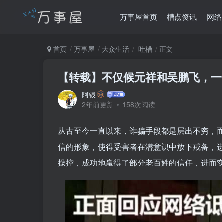
万事屋首页
槽点资讯
网络
首页
万事屋
大众生活
吐槽
正文
【转载】不仅候元祥和吴鹏飞，一
阿银
2年前更新
158次阅读
从古至今一直以来，诈骗手段都是层出不穷，
信的形象，使得受害者在潜意识中放下戒备，进
操控，成功地赢得了部分老百姓的信任，进而