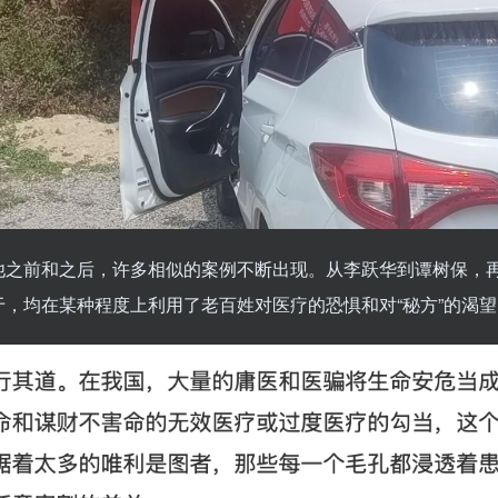
他之前和之后，许多相似的案例不断出现。从李跃华到谭树保，
，均在某种程度上利用了老百姓对医疗的恐惧和对“秘方”的渴