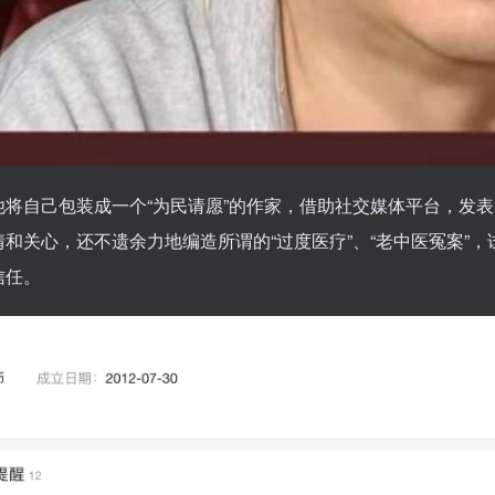
将自己包装成一个“为民请愿”的作家，借助社交媒体平台，发
和关心，还不遗余力地编造所谓的“过度医疗”、“老中医冤案”，
信任。