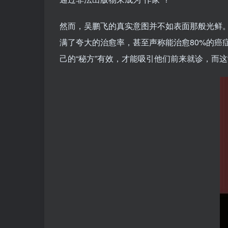
然而，吴鹏飞的真实意图并不如表面那般光鲜。
满了夸大的治愈率，甚至声称能治愈80%的
己的“秘方”有效，才能吸引他们前来就诊，而