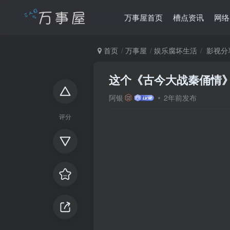
万事屋首页
槽点资讯
网络
首页
万事屋
娱乐腐坏生活
影视分
这个《古今大战秦俑情
阿银
2年前发布
评分