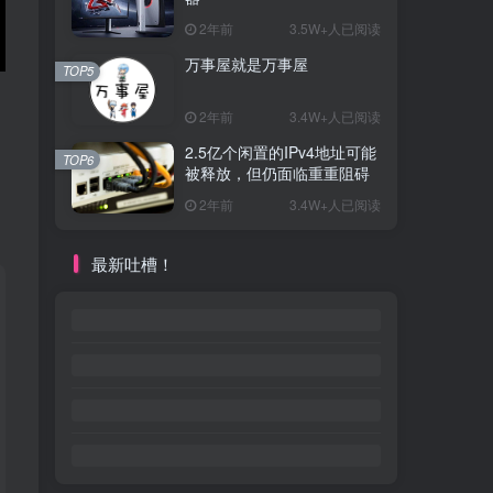
2年前
3.5W+人已阅读
万事屋就是万事屋
TOP5
2年前
3.4W+人已阅读
2.5亿个闲置的IPv4地址可能
TOP6
被释放，但仍面临重重阻碍
2年前
3.4W+人已阅读
最新吐槽！