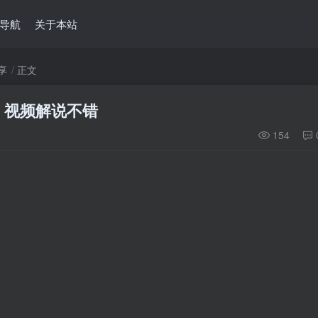
导航
关于本站
享
正文
》视频解说不错
154