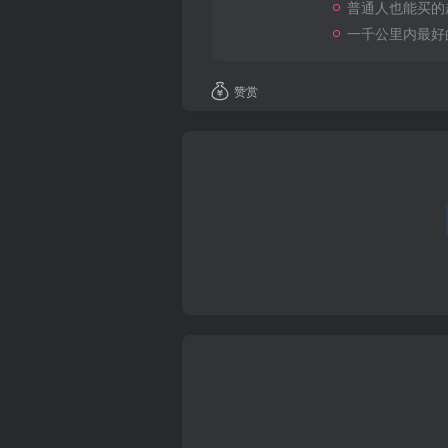
普通人也能买的
一千公里内最好
赞赏