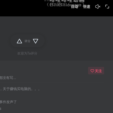
评分
欢迎为Ta评分
关注
没有写...
，关于赚钱买电脑的。。。
事件发声了
s