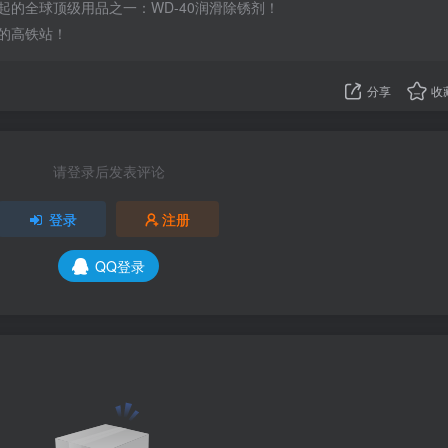
起的全球顶级用品之一：WD-40润滑除锈剂！
的高铁站！
分享
收
请登录后发表评论
登录
注册
QQ登录