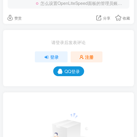
怎么设置OpenLiteSpeed面板的管理员账号和密码？
赞赏
分享
收藏
请登录后发表评论
登录
注册
QQ登录