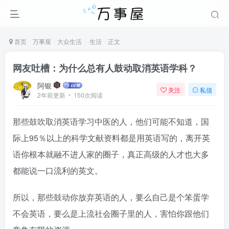
首页
万事屋
大众生活
生活
正文
网友吐槽：为什么总有人鼓动取消英语学科？
阿银
关注
私信
2年前更新
150次阅读
那些鼓吹取消英语学习中医的人，他们可能不知道，国
际上95％以上的科学文献资料都是用英语写的，离开英
语你根本就融不进人家的圈子，真正高级的人才也大多
都能说一口流利的英文。
所以，那些鼓动你放弃英语的人，要么自己是个笨蛋学
不会英语，要么是上流社会圈子里的人，害怕你跟他们