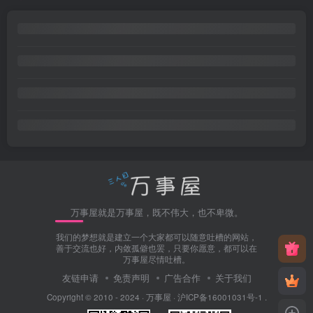
万事屋就是万事屋，既不伟大，也不卑微。
我们的梦想就是建立一个大家都可以随意吐槽的网站，
善于交流也好，内敛孤僻也罢，只要你愿意，都可以在
万事屋尽情吐槽。
友链申请
免责声明
广告合作
关于我们
Copyright © 2010 - 2024 ·
万事屋
·
沪ICP备16001031号-1
.