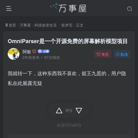
首页
万事屋
科技改变生活
技术宅
正文
OmniParser是一个开源免费的屏幕解析模型项目
阿银
关注
私信
2年前发布
87次阅读
我就转一下，这种东西我不喜欢，挺王九蛋的，用户隐
私在此展露无疑
评分
欢迎为Ta评分