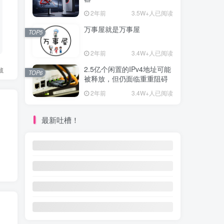
2年前
3.5W+人已阅读
万事屋就是万事屋
TOP5
2年前
3.4W+人已阅读
2.5亿个闲置的IPv4地址可能
藏
TOP6
被释放，但仍面临重重阻碍
2年前
3.4W+人已阅读
最新吐槽！