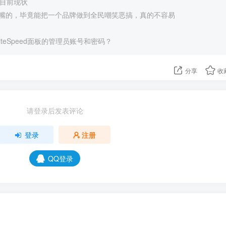
强目前现状
嘴的，毕竟能把一个品牌做到全民嘲笑恶搞，真的不容易
iteSpeed面板的管理员账号和密码？
分享
收
请登录后发表评论
登录
注册
QQ登录