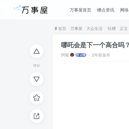
万事屋首页
槽点资讯
网络
首页
万事屋
大众生活
吐槽
正文
哪吒会是下一个高合吗
阿银
2年前发布
评分