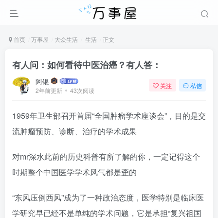
首页
万事屋
大众生活
生活
正文
有人问：如何看待中医治癌？有人答：
阿银
关注
私信
2年前更新
43次阅读
1959年卫生部召开首届“全国肿瘤学术座谈会”，目的是交
流肿瘤预防、诊断、治疗的学术成果
对mr深水此前的历史科普有所了解的你，一定记得这个
时期整个中国医学学术风气都是歪的
“东风压倒西风”成为了一种政治态度，医学特别是临床医
学研究早已经不是单纯的学术问题，它是承担“复兴祖国