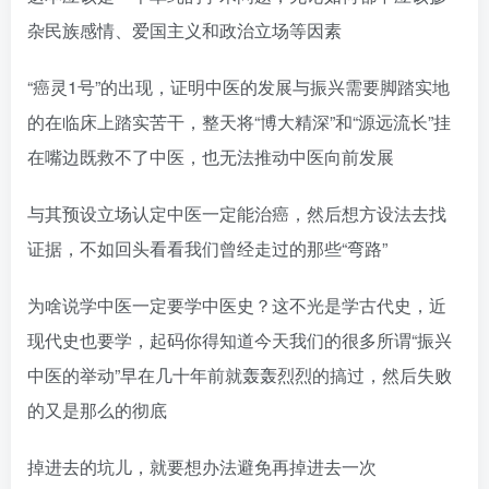
杂民族感情、爱国主义和政治立场等因素
“癌灵1号”的出现，证明中医的发展与振兴需要脚踏实地
的在临床上踏实苦干，整天将“博大精深”和“源远流长”挂
在嘴边既救不了中医，也无法推动中医向前发展
与其预设立场认定中医一定能治癌，然后想方设法去找
证据，不如回头看看我们曾经走过的那些“弯路”
为啥说学中医一定要学中医史？这不光是学古代史，近
现代史也要学，起码你得知道今天我们的很多所谓“振兴
中医的举动”早在几十年前就轰轰烈烈的搞过，然后失败
的又是那么的彻底
掉进去的坑儿，就要想办法避免再掉进去一次