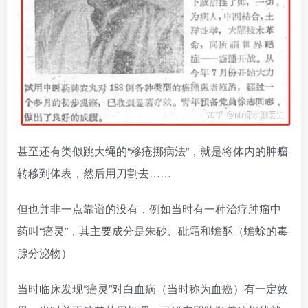
甚至还有类似跳大绳的“移疮挪病法”，就是将体内的肿瘤
转移到体表，然后用刀割去……
但也并非一点靠谱的没有，例如当时有一种治疗肿瘤中
药叫“癌灵”，其主要成分是朱砂、砒霜和蟾酥（蟾蜍的毒
腺分泌物）
当时临床发现“癌灵”对白血病（当时称为血癌）有一定效