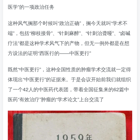
医学”的一项政治任务
这种风气搁那个时候叫“政治正确”，搁今天就叫“学术不
端”，包括“柳枝接骨”、“针刺麻醉”、“针刺治聋哑”、“卤碱
疗法”都是这种学术风气下的产物，但无一例外都是在想
方设法的证明“西医行的——中医更行”
既然“中医更行”，这种全国性质的肿瘤学术交流就一定得
体现出“中医更行”的证据来。于是会议开始前我们就组织
了一个42人的中医药代表团，带着全国征集来的62篇中
医药“有效治疗”肿瘤的“学术论文”上台交流了