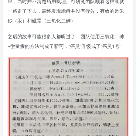
果，当时并不清楚药用机理。可研究团队顺着这根线就
一路走了下去，最终发现蟾酥并没有疗效，有效的是朱
砂（汞）和砒霜（三氧化二砷）
之后的故事可能很多人都听过了，团队使用三氧化二砷
+微量汞的方法制成了新药，“癌灵”升级成了“癌灵1号”