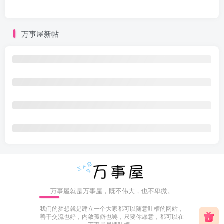
万事屋新帖
万事屋就是万事屋，既不伟大，也不卑微。
我们的梦想就是建立一个大家都可以随意吐槽的网站，
善于交流也好，内敛孤僻也罢，只要你愿意，都可以在