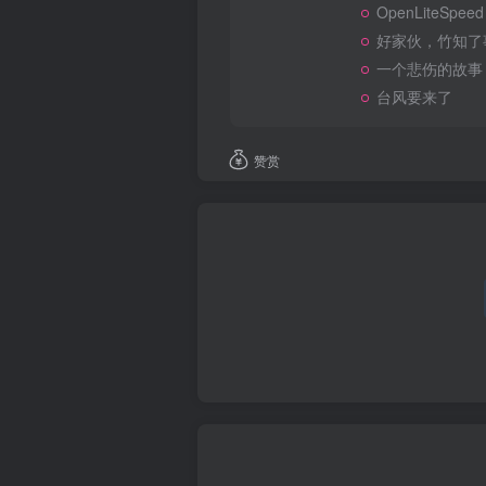
OpenLiteSpeed
好家伙，竹知了
一个悲伤的故事
台风要来了
赞赏