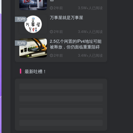
2年前
3.5W+人已阅读
万事屋就是万事屋
TOP5
2年前
3.4W+人已阅读
2.5亿个闲置的IPv4地址可能
TOP6
被释放，但仍面临重重阻碍
2年前
3.4W+人已阅读
最新吐槽！