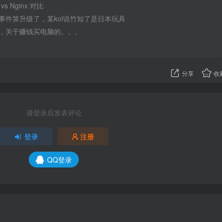
 vs Nginx 对比
事件算升级了，某kol说竹知了是日本玩具
，关于赚钱买电脑的。。。
分享
收
请登录后发表评论
登录
注册
QQ登录