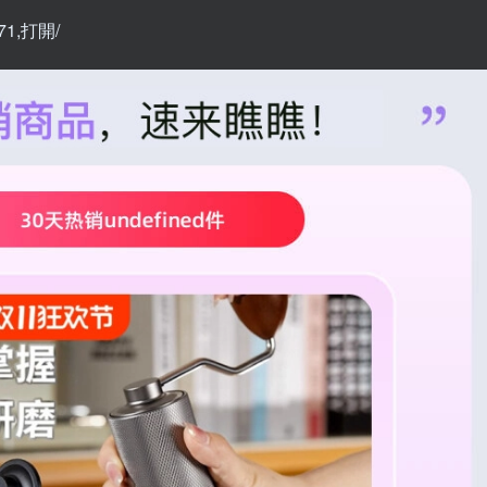
371,打開/