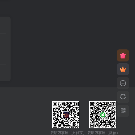
赞助万事屋（微信）
赞助万事屋（支付宝）