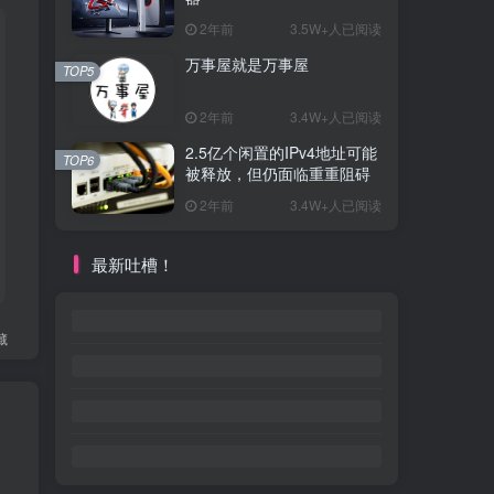
2年前
3.5W+人已阅读
万事屋就是万事屋
TOP5
2年前
3.4W+人已阅读
2.5亿个闲置的IPv4地址可能
TOP6
被释放，但仍面临重重阻碍
2年前
3.4W+人已阅读
最新吐槽！
藏