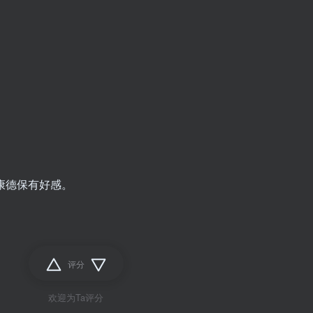
康德保有好感。
评分
欢迎为Ta评分