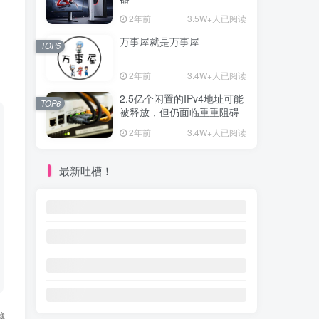
2年前
3.5W+人已阅读
万事屋就是万事屋
TOP5
2年前
3.4W+人已阅读
2.5亿个闲置的IPv4地址可能
TOP6
被释放，但仍面临重重阻碍
2年前
3.4W+人已阅读
最新吐槽！
藏