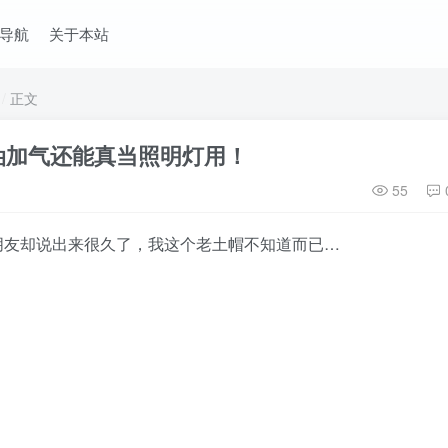
导航
关于本站
正文
油加气还能真当照明灯用！
55
朋友却说出来很久了，我这个老土帽不知道而已…