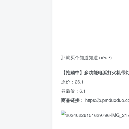
那就买个知道知道 (๑•̀ω•́)
【抢购中】多功能电弧打火机带灯
原价：26.1
券后价：6.1
商品链接：
https://p.pinduoduo