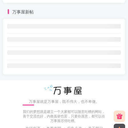
万事屋新帖
万事屋就是万事屋，既不伟大，也不卑微。
我们的梦想就是建立一个大家都可以随意吐槽的网站，
善于交流也好，内敛孤僻也罢，只要你愿意，都可以在
万事屋尽情吐槽。