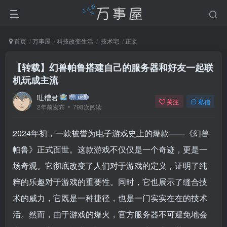
首页
万事屋
科技改变生活
技术宅
正文
【转载】幻兽帕鲁搭建自己的服务器和好友一起联
机玩成主流
吐槽君
关注
私信
2年前发布
798次阅读
2024年初，一款被誉为电子游戏史上的爆款——《幻兽
帕鲁》正式面世。这款游戏不仅仅是一个奇迹，更是一
场奇观。它彻底改变了人们对于游戏的定义，证明了纯
粹的乐趣对于游戏的重要性。同时，它也展示了缝合技
术的威力，它既是一种捷径，也是一门实实在在的技术
活。然而，由于游戏的爆火，官方服务器不可避免地会