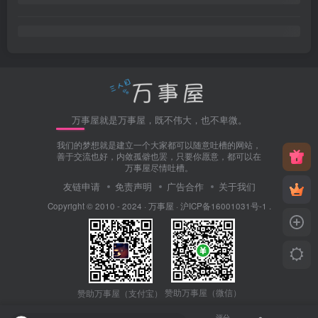
万事屋就是万事屋，既不伟大，也不卑微。
我们的梦想就是建立一个大家都可以随意吐槽的网站，
善于交流也好，内敛孤僻也罢，只要你愿意，都可以在
万事屋尽情吐槽。
友链申请
免责声明
广告合作
关于我们
Copyright © 2010 - 2024 ·
万事屋
·
沪ICP备16001031号-1
.
赞助万事屋（微信）
赞助万事屋（支付宝）
评分