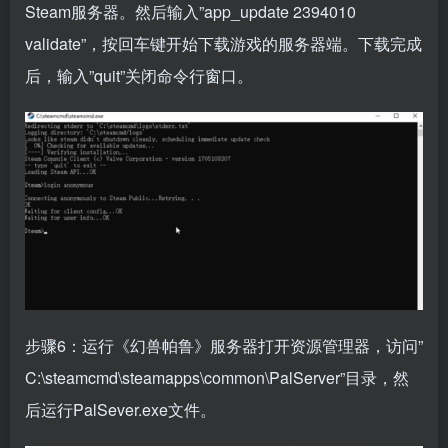
Steam服务器。然后输入”app_update 2394010
validate”，按回车键开始下载游戏的服务器端。下载完成
后，输入”quit”关闭命令行窗口。
步骤6：运行《幻兽帕鲁》服务器打开资源管理器，访问”
C:\steamcmd\steamapps\common\PalServer”目录，然
后运行PalSever.exe文件。