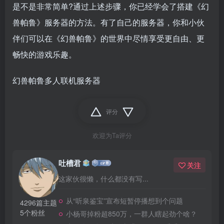
是不是非常简单?通过上述步骤，你已经学会了搭建《幻
兽帕鲁》服务器的方法。有了自己的服务器，你和小伙
伴们可以在《幻兽帕鲁》的世界中尽情享受更自由、更
畅快的游戏乐趣。
幻兽帕鲁多人联机服务器
评分
欢迎为Ta评分
吐槽君
关注
这家伙很懒，什么都没有写...
从“听泉鉴宝”宣布短暂停播想到个问题
4296篇主题
5个粉丝
小杨哥掉粉超850万，一群人瞎起劲个啥？