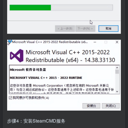
步骤4：安装SteamCMD服务