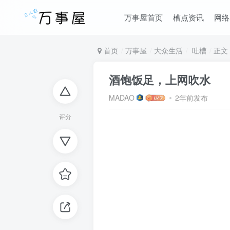
万事屋首页
槽点资讯
网络
首页
万事屋
大众生活
吐槽
正文
酒饱饭足，上网吹水
MADAO
2年前发布
评分