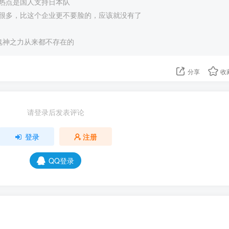
热点是国人支持日本队
很多，比这个企业更不要脸的，应该就没有了
，鬼神之力从来都不存在的
分享
收
请登录后发表评论
登录
注册
QQ登录