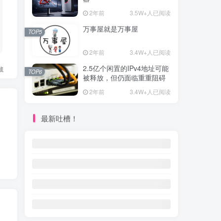
2年前
3.5W+人已阅读
万事屋就是万事屋
TOP5
2年前
3.4W+人已阅读
2.5亿个闲置的IPv4地址可能
藏
TOP6
被释放，但仍面临重重阻碍
2年前
3.4W+人已阅读
最新吐槽！