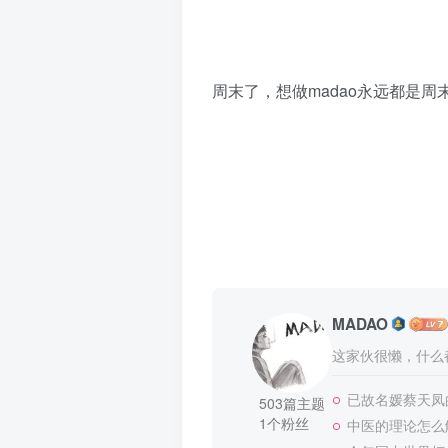
周末了，想做madao永远都是周
MADAO
这家伙很懒，什么都
已故名媛蔡天凤
503篇主题
1个粉丝
中医的理论怎么