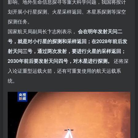
影响、地外生命信息探寻等重大科学问题，我国将按计
划开展小行星探测、火星采样返回、木星系探测等深空
探测任务。
国家航天局副局长卞志刚表示，
会在明年发射天问二
号，就是对小行星的探测和采样返回；在2028年前后发
射天问三号，通过两次发射，要进行火星的采样返回；
2030年前后要发射天问四号，对木星进行探测。
还将深
入论证重型运载火箭，还有可重复使用的航天运载系
统。