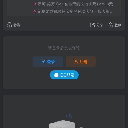
添可 芙万 S20 智能无线洗地机元1232.8元
记得老刘说过搞金融的风险大到一般人根本承受不起
赞赏
分享
收藏
请登录后发表评论
登录
注册
QQ登录