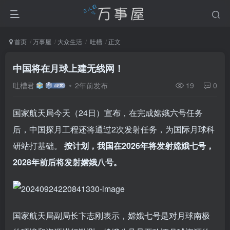
首页
万事屋
大众生活
吐槽
正文
中国将在月球上建无线网！
吐槽君
2年前发布
19
0
国家航天局今天（24日）宣布，在完成嫦娥六号任务
后，中国探月工程还将通过2次发射任务，为国际月球科
研站打基础。
按计划，我国在2026年将发射嫦娥七号，
2028年前后将发射嫦娥八号。
国家航天局副局长卞志刚表示，嫦娥七号是对月球南极