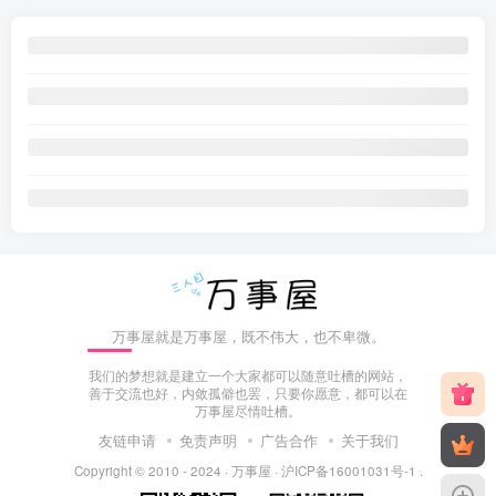
万事屋就是万事屋，既不伟大，也不卑微。
我们的梦想就是建立一个大家都可以随意吐槽的网站，
善于交流也好，内敛孤僻也罢，只要你愿意，都可以在
万事屋尽情吐槽。
友链申请
免责声明
广告合作
关于我们
Copyright © 2010 - 2024 ·
万事屋
·
沪ICP备16001031号-1
.