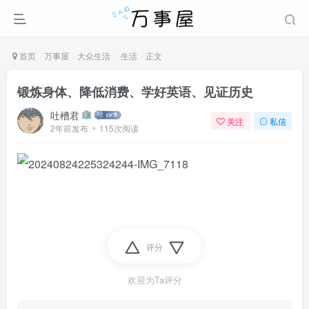
首页
万事屋
大众生活
生活
正文
锻炼身体、降低消费、学好英语、见证历史
吐槽君
关注
私信
2年前发布
115次阅读
评分
欢迎为Ta评分