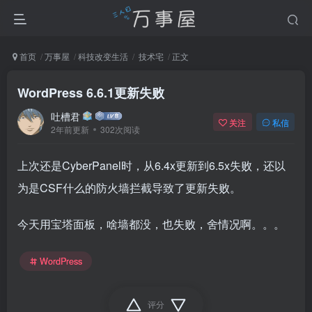
首页
万事屋
科技改变生活
技术宅
正文
WordPress 6.6.1更新失败
吐槽君
关注
私信
2年前更新
302次阅读
上次还是CyberPanel时，从6.4x更新到6.5x失败，还以
为是CSF什么的防火墙拦截导致了更新失败。
今天用宝塔面板，啥墙都没，也失败，舍情况啊。。。
WordPress
评分