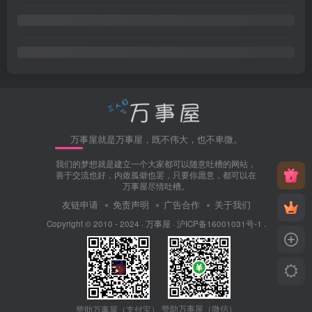
万事屋就是万事屋，既不伟大，也不卑微。
我们的梦想就是建立一个大家都可以随意吐槽的网站，
善于交流也好，内敛孤僻也罢，只要你愿意，都可以在
万事屋尽情吐槽。
友链申请
免责声明
广告合作
关于我们
Copyright © 2010 - 2024 ·
万事屋
·
沪ICP备16001031号-1
.
赞助万事屋（微信）
赞助万事屋（支付宝）