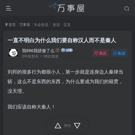
首页
万事屋
大众生活
生活
正文
一直不明白为什么我们要自称汉人而不是秦人
我996我骄傲了么
关注
私信
2年前发布
28次阅读
刘邦的很多行为都很小人，第一步就是连身边人秦律当
斩，这么不是东西的东西，为什么要成为我们的籍贯，
没天理。
我们应该自称大秦人！
评分