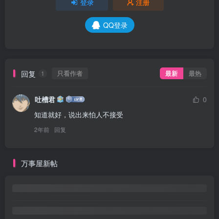
登录
注册
QQ登录
回复
只看作者
最新
最热
1
吐槽君
0
知道就好，说出来怕人不接受
2年前
回复
万事屋新帖