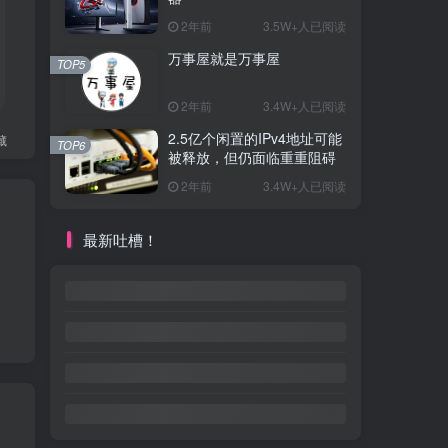
2年前
3.5W+人已阅读
万事屋就是万事屋
TOP5
2年前
3.4W+人已阅读
2.5亿个闲置的IPv4地址可能
藏
TOP6
被释放，但仍面临重重阻碍
2年前
3.4W+人已阅读
最新吐槽！