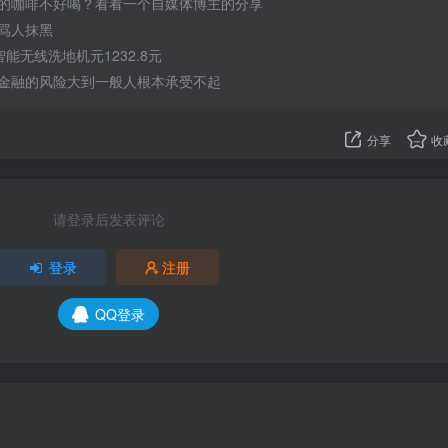
的咖啡不好喝？看看一个自媒体博主的分享
骂人抹黑
 智能无线洗地机元1232.8元
金融的风险大到一般人根本承受不起
分享
收
请登录后发表评论
登录
注册
QQ登录