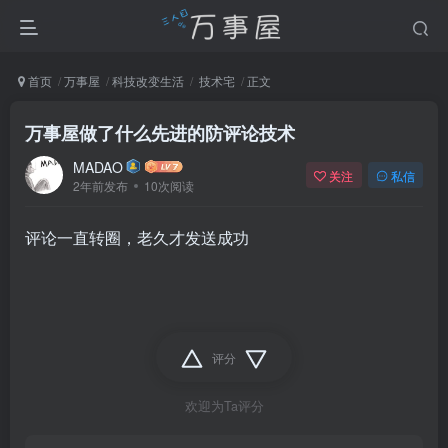
首页
万事屋
科技改变生活
技术宅
正文
万事屋做了什么先进的防评论技术
MADAO
关注
私信
2年前发布
10次阅读
评论一直转圈，老久才发送成功
评分
欢迎为Ta评分