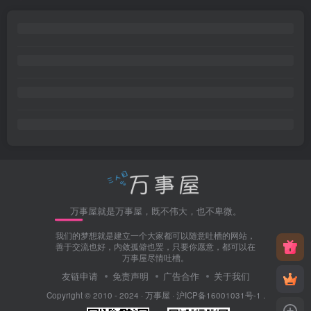
万事屋就是万事屋，既不伟大，也不卑微。
我们的梦想就是建立一个大家都可以随意吐槽的网站，
善于交流也好，内敛孤僻也罢，只要你愿意，都可以在
万事屋尽情吐槽。
友链申请
免责声明
广告合作
关于我们
Copyright © 2010 - 2024 ·
万事屋
·
沪ICP备16001031号-1
.