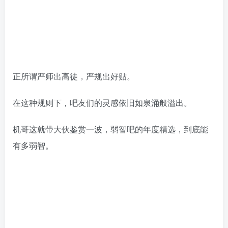
正所谓严师出高徒，严规出好贴。
在这种规则下，吧友们的灵感依旧如泉涌般溢出。
机哥这就带大伙鉴赏一波，弱智吧的年度精选，到底能
有多弱智。