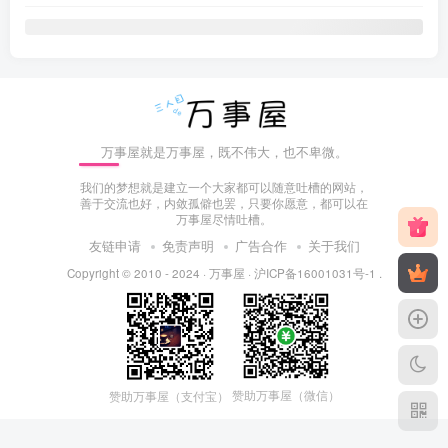
万事屋就是万事屋，既不伟大，也不卑微。
我们的梦想就是建立一个大家都可以随意吐槽的网站，
善于交流也好，内敛孤僻也罢，只要你愿意，都可以在
万事屋尽情吐槽。
友链申请
免责声明
广告合作
关于我们
Copyright © 2010 - 2024 ·
万事屋
·
沪ICP备16001031号-1
.
赞助万事屋（微信）
赞助万事屋（支付宝）