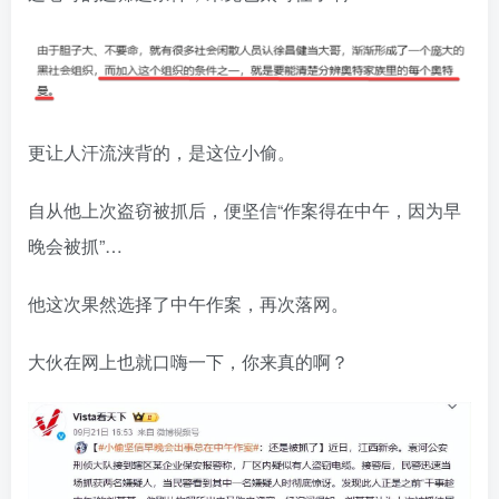
更让人汗流浃背的，是这位小偷。
自从他上次盗窃被抓后，便坚信“作案得在中午，因为早
晚会被抓”…
他这次果然选择了中午作案，再次落网。
大伙在网上也就口嗨一下，你来真的啊？