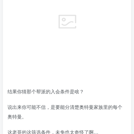
结果你猜那个帮派的入会条件是啥？
说出来你可能不信，是要能分清楚奥特曼家族里的每个
奥特曼。
这老哥的这筛选条件，未免也太奇怪了啊…