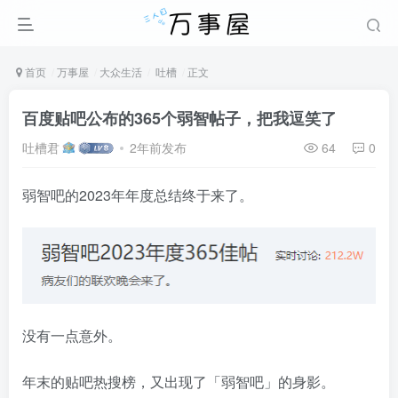
首页
万事屋
大众生活
吐槽
正文
百度贴吧公布的365个弱智帖子，把我逗笑了
吐槽君
2年前发布
64
0
弱智吧的2023年年度总结终于来了。
没有一点意外。
年末的贴吧热搜榜，又出现了「弱智吧」的身影。