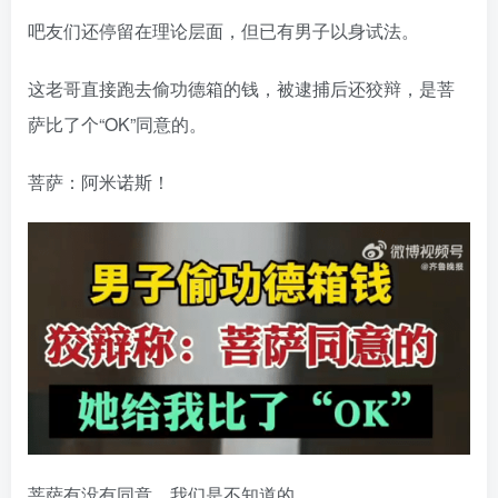
吧友们还停留在理论层面，但已有男子以身试法。
这老哥直接跑去偷功德箱的钱，被逮捕后还狡辩，是菩
萨比了个“OK”同意的。
菩萨：阿米诺斯！
菩萨有没有同意，我们是不知道的。