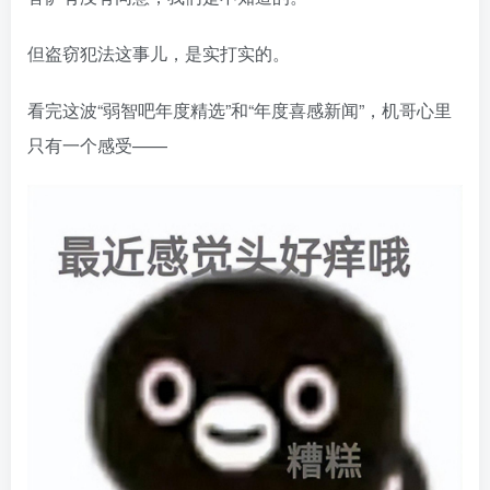
但盗窃犯法这事儿，是实打实的。
看完这波“弱智吧年度精选”和“年度喜感新闻”，机哥心里
只有一个感受——