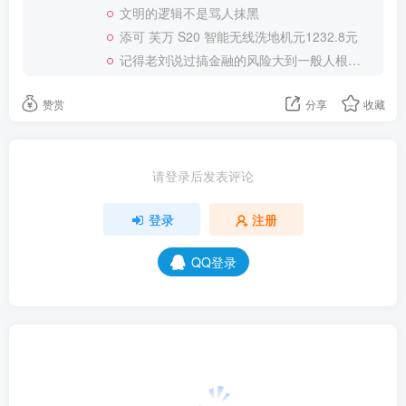
文明的逻辑不是骂人抹黑
添可 芙万 S20 智能无线洗地机元1232.8元
记得老刘说过搞金融的风险大到一般人根本承受不起
赞赏
分享
收藏
请登录后发表评论
登录
注册
QQ登录