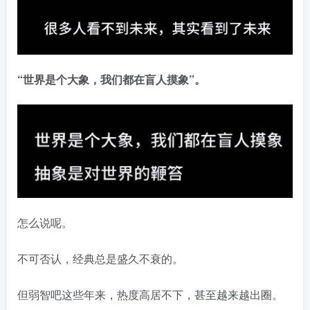
“世界是个大象，我们都在盲人摸象”。
怎么说呢。
不可否认，经典总是盛久不衰的。
但弱智吧这些年来，热度高居不下，甚至越来越出圈。