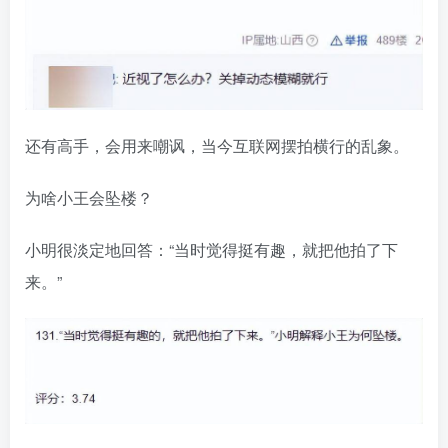
还有高手，会用来嘲讽，当今互联网摆拍横行的乱象。
为啥小王会坠楼？
小明很淡定地回答：“当时觉得挺有趣，就把他拍了下
来。”