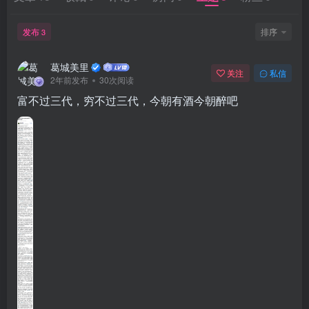
发布
排序
3
葛城美里
关注
私信
2年前发布
30次阅读
富不过三代，穷不过三代，今朝有酒今朝醉吧