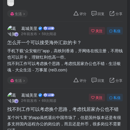
生活
评分
回复
分享
葛城美里
关注
私信
2年前发布
59次阅读
怎么开一个可以接受海外汇款的卡？
手机下载“众安银行”app，高铁到香港，开网络在线注册，不用钱
也可以开卡，理财红利也高一些。
找不到工作可以考虑换个思路，考虑找居家办公也不错 - 生活银
魂 - 大众生活 - 万事屋 (rei3.com)
生活
评分
回复
分享
葛城美里
关注
私信
2年前发布
69次阅读
找不到工作可以考虑换个思路，考虑找居家办公也不错
某个叫“L英”的app虽然退出中国市场了，但是国外版本还是有很
多支持国内远程办公的岗位的，而且还是外币，很多岗位不需要
口语，...