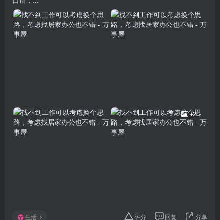
+2
生活
评分
回复
分享