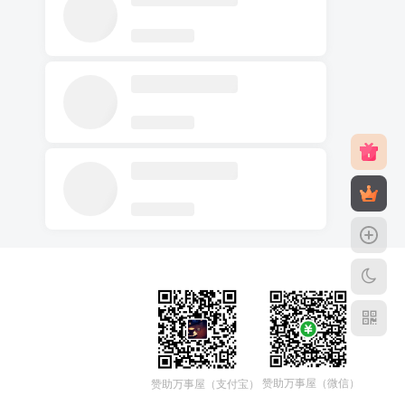
赞助万事屋（微信）
赞助万事屋（支付宝）