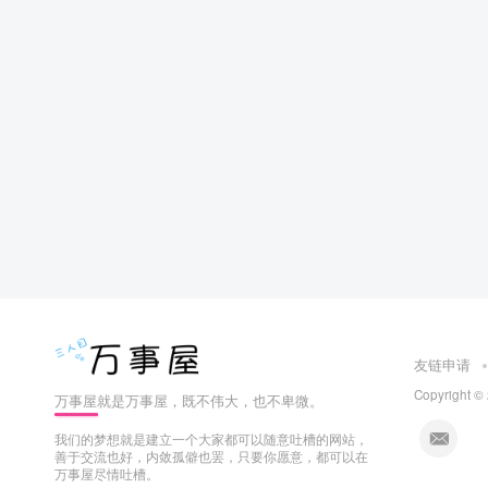
友链申请
Copyright ©
万事屋就是万事屋，既不伟大，也不卑微。
我们的梦想就是建立一个大家都可以随意吐槽的网站，
善于交流也好，内敛孤僻也罢，只要你愿意，都可以在
万事屋尽情吐槽。