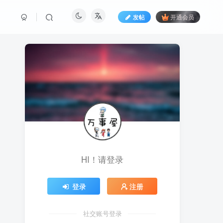
发帖
开通会员
HI！请登录
登录
注册
社交账号登录