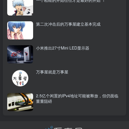
一个粗糙的开始往往才是最好的开始 ！
第二次冲击后的万事屋建立基本完成
小米推出27寸Mini LED显示器
万事屋就是万事屋
2.5亿个闲置的IPv4地址可能被释放，但仍面临
重重阻碍