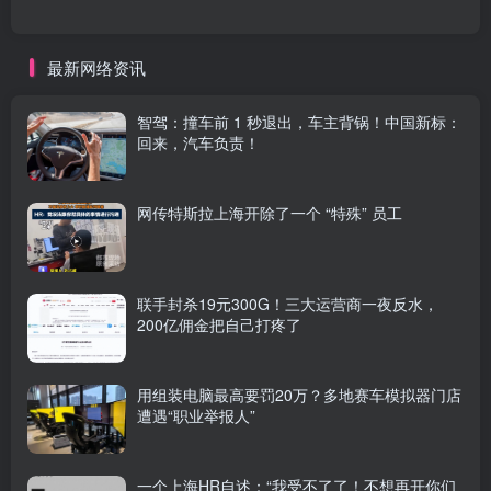
最新网络资讯
智驾：撞车前 1 秒退出，车主背锅！中国新标：
回来，汽车负责！
网传特斯拉上海开除了一个 “特殊” 员工
联手封杀19元300G！三大运营商一夜反水，
200亿佣金把自己打疼了
用组装电脑最高要罚20万？多地赛车模拟器门店
遭遇“职业举报人”
一个上海HR自述：“我受不了了！不想再开你们