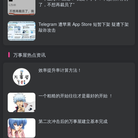
了，不想再裁员了”
Telegram 遭苹果 App Store 短暂下架 疑遭下架
敲诈攻击
万事屋热点资讯
效率提升率计算方法！
一个粗糙的开始往往才是最好的开始 ！
第二次冲击后的万事屋建立基本完成