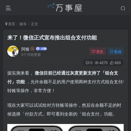
首页
娱乐
正文
来了！微信正式宣布推出组合支付功能
阿银
关注
私信
2个月前更新
0
4270
620
据实测来看，
微信目前已经通过灰度更新支持了「组合支
付」功能
，允许余额不足的用户使用两种支付方式组合支付/
转账等操作，非常方便！
现在大家可以试试给对方转账等操作，然后在余额不足的时
候选择「付款方式」即可看到全新的「组合支付」功能。