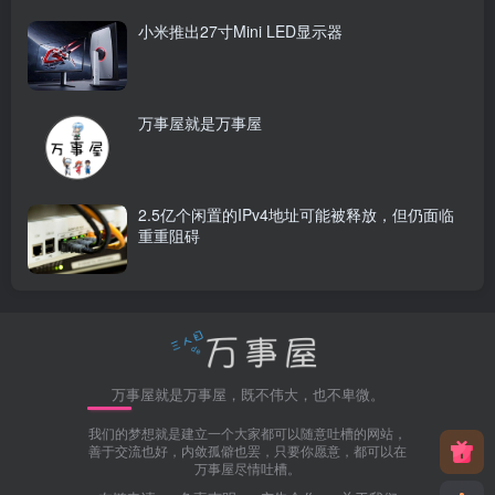
小米推出27寸Mini LED显示器
万事屋就是万事屋
2.5亿个闲置的IPv4地址可能被释放，但仍面临
重重阻碍
万事屋就是万事屋，既不伟大，也不卑微。
我们的梦想就是建立一个大家都可以随意吐槽的网站，
善于交流也好，内敛孤僻也罢，只要你愿意，都可以在
万事屋尽情吐槽。