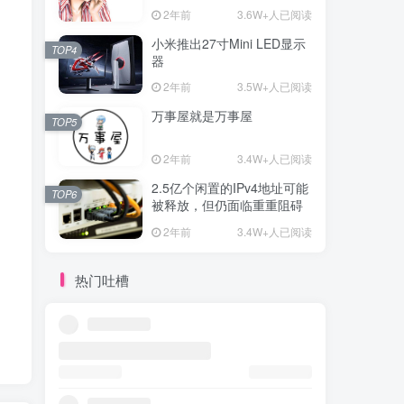
2年前
3.6W+人已阅读
小米推出27寸Mini LED显示
TOP4
器
2年前
3.5W+人已阅读
万事屋就是万事屋
TOP5
2年前
3.4W+人已阅读
2.5亿个闲置的IPv4地址可能
TOP6
被释放，但仍面临重重阻碍
2年前
3.4W+人已阅读
热门吐槽