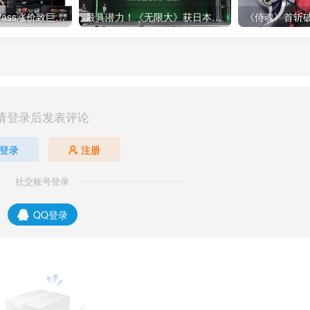
微软承认Game Pass涨价致巨量用户流失 随后紧急回调价格
最具潜力！《无限大》获日本未来部门奖
请登录后发表评论
登录
注册
社交账号登录
QQ登录