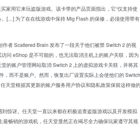
多数买家用它来玩盗版游戏。该卡带的产品页面指出，它“仅支持使
] 为了在在线游戏中保持 Mig Flash 的保修，必须使用带有
Scattered Brain 发布了一段关于他们被禁 Switch 2 的视
问 eShop 是不可能的，也无法取消主机上的账户关联，因为
账户管理网站取消 Switch 2 上的虚拟游戏卡关联，并将其
于硬件，而不是账户。然而，恢复出厂设置实际上会使他们的 Switc
。任天堂根据其更新的账户服务用户协议和隐私政策保留这样做
禁令感到惊讶。任天堂一直以来都在积极追查盗版游戏以及开发模拟
 是史上最畅销的游戏机，任天堂显然正在竭尽全力确保玩家遵守其规