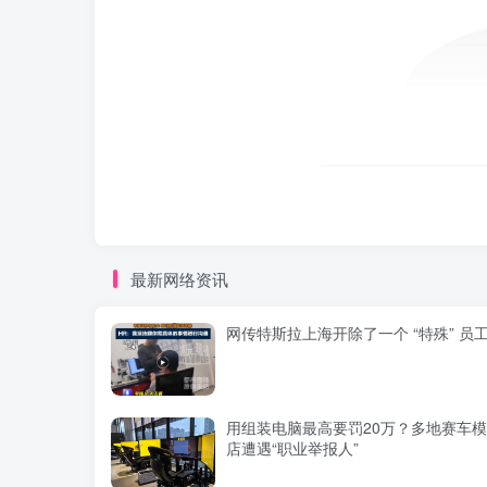
最新网络资讯
网传特斯拉上海开除了一个 “特殊” 员
用组装电脑最高要罚20万？多地赛车
店遭遇“职业举报人”