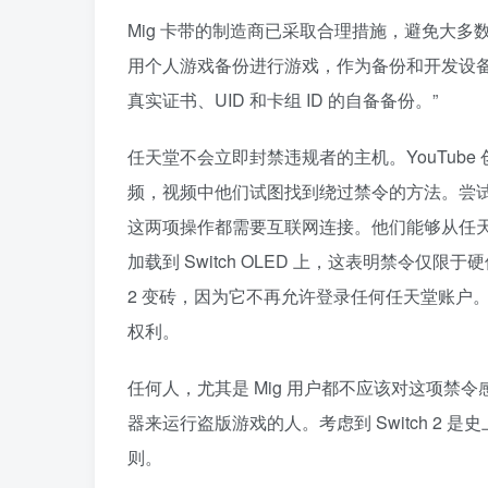
Mig 卡带的制造商已采取合理措施，避免大
用个人游戏备份进行游戏，作为备份和开发设备。[…
真实证书、UID 和卡组 ID 的自备备份。”
任天堂不会立即封禁违规者的主机。YouTube 创作者 
频，视频中他们试图找到绕过禁令的方法。尝试访
这两项操作都需要互联网连接。他们能够从任天堂的
加载到 Switch OLED 上，这表明禁令仅限
2 变砖，因为它不再允许登录任何任天堂账户
权利。
任何人，尤其是 Mig 用户都不应该对这项
器来运行盗版游戏的人。考虑到 Switch 2
则。