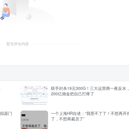
暂无评论内容
工
联手封杀19元300G！三大运营商一夜反水
200亿佣金把自己打疼了
模拟器门
一个上海HR自述：“我受不了了！不想再开
了，不想再裁员了”