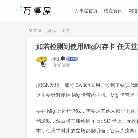
万事屋首页
槽点资讯
网络
首页
游戏
正文
如若检测到使用Mig闪存卡 任天堂将
阿银
1年前更新
据IGN发现，部分 Switch 2 用户收到了错
这主要针对使用 Mig 卡带的主机。Mig 卡带是一款
要在 Mig 上运行游戏，需要从其他人那里下载已
储游戏，然后将其加载到 microSD 卡上。无论
本，任天堂对此的立场都很明确：它认为这两