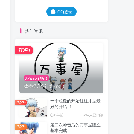
QQ登录
热门资讯
TOP1
h
3.7W+人已阅读
的
效率提升率计算方法！
一个粗糙的开始往往才是最
TOP2
好的开始 ！
2年前
3.6W+人已阅读
第二次冲击后的万事屋建立
TOP3
基本完成