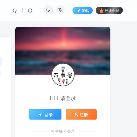
发帖
开通会员
HI！请登录
转
登录
注册
社交账号登录