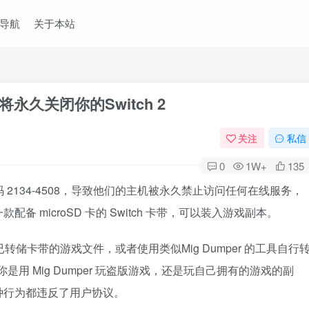
导航
关于本站
永久关闭你的Switch 2
关注
私信
0
1W+
135
误代码 2134-4508，导致他们的主机被永久禁止访问任何在线服务，
配备 microSD 卡的 Switch 卡带，可以装入游戏副本。
转储卡带的游戏文件，或者使用类似Mig Dumper 的工具自行
你是用 Mig Dumper 玩盗版游戏，还是玩自己拥有的游戏的副
种行为都违反了用户协议。