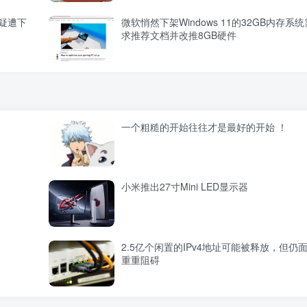
架 疑遭下
微软悄然下架Windows 11的32GB内存系统
求推荐文档并改推8GB硬件
一个粗糙的开始往往才是最好的开始 ！
小米推出27寸Mini LED显示器
2.5亿个闲置的IPv4地址可能被释放，但仍
重重阻碍