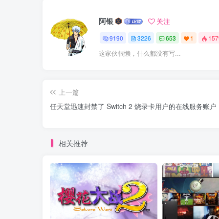
阿银
关注
9190
3226
653
1
15
这家伙很懒，什么都没有写...
上一篇
任天堂迅速封禁了 Switch 2 烧录卡用户的在线服务账户
相关推荐