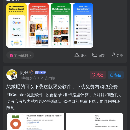
羊毛福利
评分
回复
分享
阿银
关注
私信
1年前发布
27次阅读
想减肥的可以下载这款限免软件，下载免费内购也免费！
FitCounter 减肥软件: 饮食记录 和 卡路里计算，胖妹妹和肥仔只
要有心有毅力就可以坚持减肥。软件目前免费下载，而且内购还
限免...