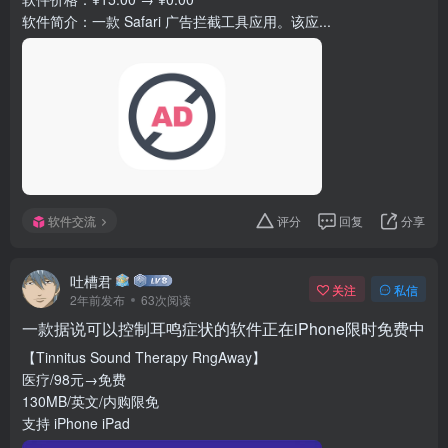
软件简介：一款 Safari 广告拦截工具应用。该应...
软件交流
评分
回复
分享
吐槽君
关注
私信
2年前发布
63次阅读
一款据说可以控制耳鸣症状的软件正在iPhone限时免费中
【Tinnitus Sound Therapy RngAway】
医疗/98元→免费
130MB/英文/内购限免
支持 iPhone iPad