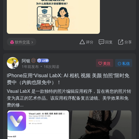
软件交流
评分
回复
分享
阿银
关注
私信
1年前发布
16次阅读
iPhone应用“Visual LabX: AI 相机 视频 美颜 拍照”限时免
费中（内购也限免中）！
Visual LabX 是一款独特的照片编辑应用程序，旨在将您的照片转
变为真正的艺术作品。该应用程序配备复古滤镜、美学效果和免
费的修...