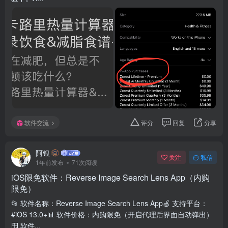
软件交流
评分
回复
分享
阿银
关注
私信
1年前发布
71次阅读
iOS限免软件：Reverse Image Search Lens App（内购
限免）
📂 软件名称：Reverse Image Search Lens App🍏 支持平台：
#iOS 13.0+📊 软件价格：内购限免（开启代理后界面自动弹出）
🪟 软件...