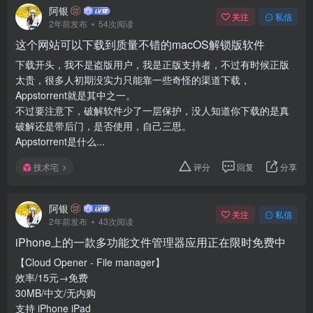
阿银
关注
私信
2年前发布
54次阅读
这个网站可以下载到质量不错的macOS解锁版软件
下载开头，我不是盗版用户，我是正版支持者，不过有时候正版
太贵，很多人初期没实力只能靠一些奇怪的渠道下载，
Appstorrent就是其中之一。
不过要注意下，破解软件少了一层保护，没人知道你下载的是真
破解还是带后门，是否使用，自己三思。
Appstorrent是什么...
技术宅
评分
回复
分享
阿银
关注
私信
2年前发布
43次阅读
iPhone上的一款多功能文件管理器应用正在限时免费中
【Cloud Opener - File manager】
效率/15元→免费
30MB/中文/无内购
支持 iPhone iPad