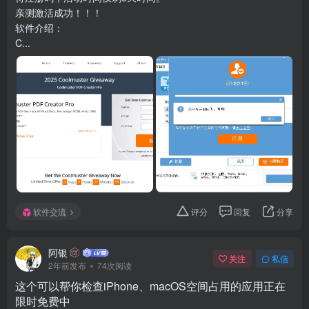
亲测激活成功！！！
软件介绍：
C...
软件交流
评分
回复
分享
阿银
关注
私信
2年前发布
74次阅读
这个可以帮你检查iPhone、macOS空间占用的应用正在
限时免费中