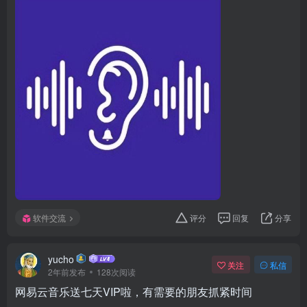
软件交流
评分
回复
分享
yucho
关注
私信
2年前发布
128次阅读
网易云音乐送七天VIP啦，有需要的朋友抓紧时间