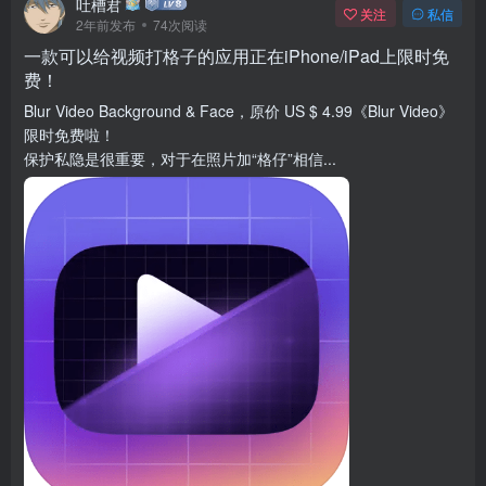
吐槽君
关注
私信
2年前发布
74次阅读
一款可以给视频打格子的应用正在iPhone/iPad上限时免
费！
Blur Video Background & Face，原价 US $ 4.99《Blur Video》
限时免费啦！
保护私隐是很重要，对于在照片加“格仔”相信...