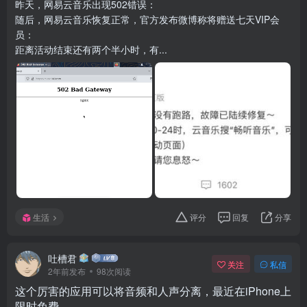
昨天，网易云音乐出现502错误：
随后，网易云音乐恢复正常，官方发布微博称将赠送七天VIP会
员：
距离活动结束还有两个半小时，有...
生活
评分
回复
分享
吐槽君
关注
私信
2年前发布
98次阅读
这个厉害的应用可以将音频和人声分离，最近在iPhone上
限时免费