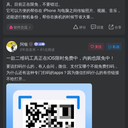
具。目前正在限免，不要错过。
它可以方便的帮你在 iPhone 与电脑之间传输照片、视频、音乐，
还能进行整机备份，帮你在换机的时候节省大量...
软件交流
评分
回复
分享
阿银
关注
私信
2年前发布
61次阅读
一款二维码工具正在iOS限时免费中，内购也限免中！
要说扫码什么的，有人会问，微信、支付宝哪个不能免费扫码，
为什么还有这种专门扫码的apps？因为微信扫码什么的有些链接
不给打开...