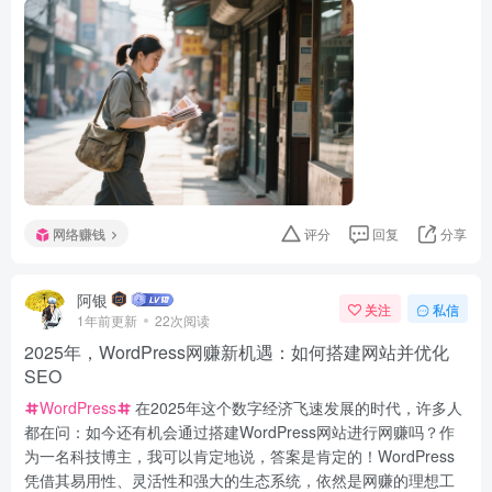
网络赚钱
评分
回复
分享
阿银
关注
私信
1年前更新
22次阅读
2025年，WordPress网赚新机遇：如何搭建网站并优化
SEO
WordPress
在2025年这个数字经济飞速发展的时代，许多人
都在问：如今还有机会通过搭建WordPress网站进行网赚吗？作
为一名科技博主，我可以肯定地说，答案是肯定的！WordPress
凭借其易用性、灵活性和强大的生态系统，依然是网赚的理想工