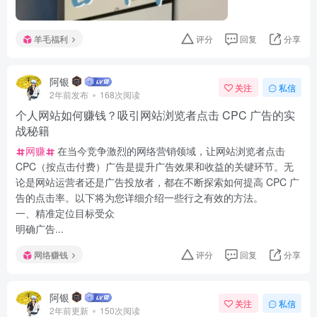
羊毛福利
评分
回复
分享
阿银
关注
私信
2年前发布
168次阅读
个人网站如何赚钱？吸引网站浏览者点击 CPC 广告的实
战秘籍
网赚
在当今竞争激烈的网络营销领域，让网站浏览者点击
CPC（按点击付费）广告是提升广告效果和收益的关键环节。无
论是网站运营者还是广告投放者，都在不断探索如何提高 CPC 广
告的点击率。以下将为您详细介绍一些行之有效的方法。
一、精准定位目标受众
明确广告...
网络赚钱
评分
回复
分享
阿银
关注
私信
2年前更新
150次阅读